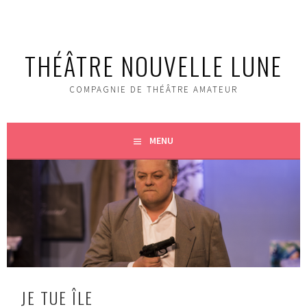
Aller
au
contenu
THÉÂTRE NOUVELLE LUNE
principal
COMPAGNIE DE THÉ­ÂTRE AMATEUR
MENU
JE TUE ÎLE