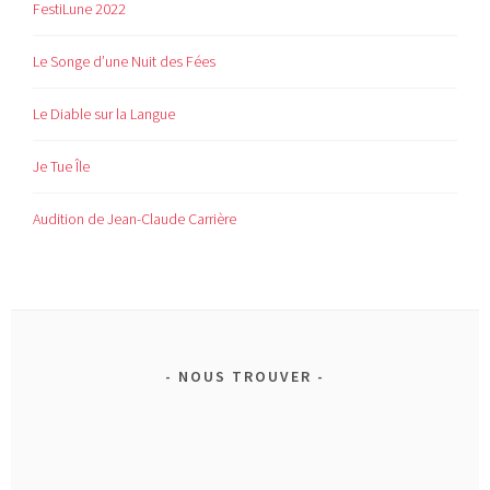
FestiLune 2022
Le Songe d’une Nuit des Fées
Le Diable sur la Langue
Je Tue Île
Audition de Jean-Claude Carrière
NOUS TROUVER