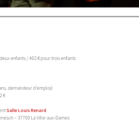
deux enfants / 402 € pour trois enfants
5 ans, demandeur d’emploi)
2 €
lent
Salle Louis Renard
enesch – 37700 La Ville-aux-Dames