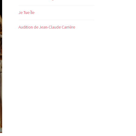
Je Tue Île
Audition de Jean-Claude Carrière