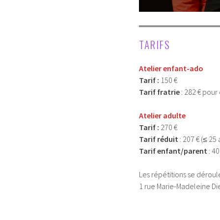
TARIFS
Atelier enfant-ado
Tarif :
150 €
Tarif fratrie
: 282 € pour 
Atelier adulte
Tarif :
270 €
Tarif réduit
: 207 € (≤ 2
Tarif enfant/parent
: 40
Les répétitions se dérou
1 rue Marie-Madeleine Di