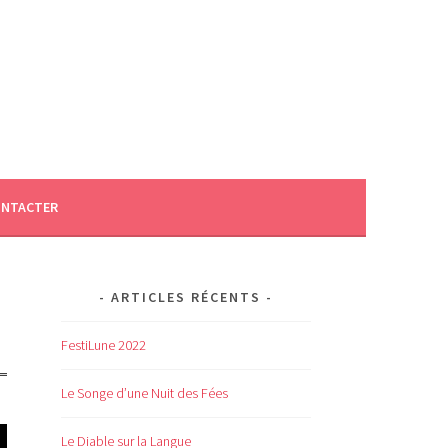
ONTACTER
ARTICLES RÉCENTS
FestiLune 2022
Le Songe d’une Nuit des Fées
Le Diable sur la Langue