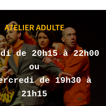
ATELIER ADULTE
ndi de 20h15 à 22h00
ou
ercredi de 19h30 à
21h15