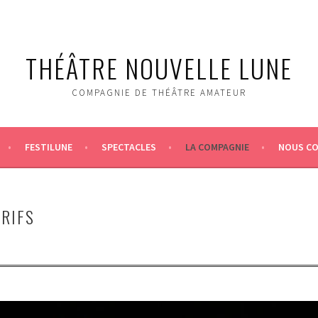
THÉÂTRE NOUVELLE LUNE
COMPAGNIE DE THÉ­ÂTRE AMATEUR
FESTILUNE
SPECTACLES
LA COMPAGNIE
NOUS C
ARIFS