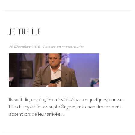
JE TUE ÎLE
20 décembre 2016
Laisser un commentaire
Ils sont dix, employés ou invités à passer quelques jours sur
l’Ile du mystérieux couple Onyme, malencontreusement
absent lors de leur arrivée…