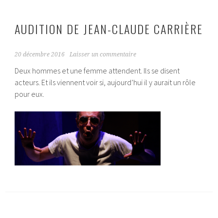
AUDITION DE JEAN-CLAUDE CARRIÈRE
20 décembre 2016
Laisser un commentaire
Deux hommes et une femme attendent. Ils se disent
acteurs. Et ils viennent voir si, aujourd’hui il y aurait un rôle
pour eux.