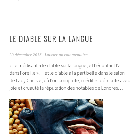
LE DIABLE SUR LA LANGUE
20 décembre 2016
Laisser un commentaire
« Le médisant a le diable sur la langue, et l’écoutant l’a
dans l’oreille »… et le diable a la part belle dans le salon
de Lady Carlisle, où l’on complote, médit et détricote avec
joie et cruauté la réputation des notables de Londres…