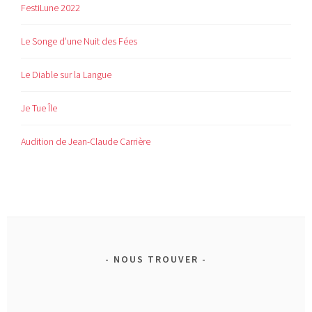
FestiLune 2022
Le Songe d’une Nuit des Fées
Le Diable sur la Langue
Je Tue Île
Audition de Jean-Claude Carrière
NOUS TROUVER