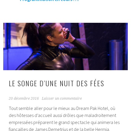
LE SONGE D’UNE NUIT DES FÉES
20 décembre 2016
Laisser un commentaire
Tout semble aller pour le mieux au Dream Pak Hotel, où
des hôtesses d’accueil aussi drôles que maladroitement
empressées préparent le grand spectacle qui animera les
fiançailles de James Demetrius et de la belle Hermia.